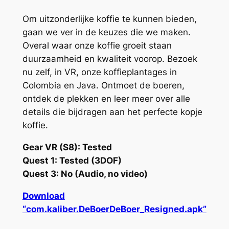
Om uitzonderlijke koffie te kunnen bieden,
gaan we ver in de keuzes die we maken.
Overal waar onze koffie groeit staan
duurzaamheid en kwaliteit voorop. Bezoek
nu zelf, in VR, onze koffieplantages in
Colombia en Java. Ontmoet de boeren,
ontdek de plekken en leer meer over alle
details die bijdragen aan het perfecte kopje
koffie.
Gear VR (S8): Tested
Quest 1: Tested (3DOF)
Quest 3: No (Audio, no video)
Download
“com.kaliber.DeBoerDeBoer_Resigned.apk”